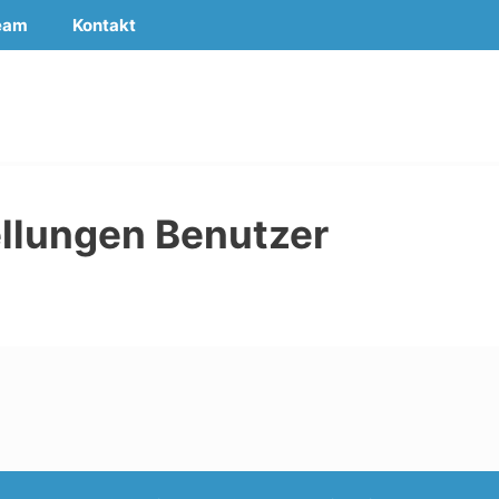
eam
Kontakt
llungen Benutzer