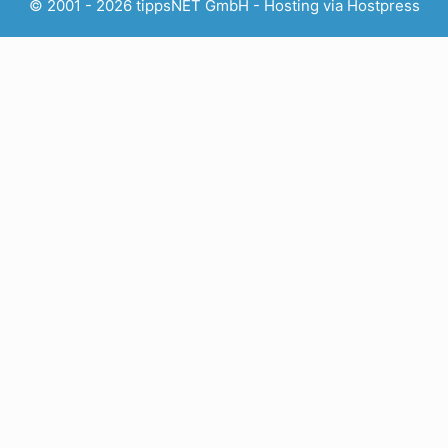
© 2001 - 2026 tippsNET GmbH - Hosting via
Hostpress