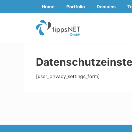
Zum
Home
Portfolio
Domains
T
Inhalt
springen
Datenschutzeinste
[user_privacy_settings_form]