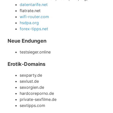
datentarife.net
flatrate.net
wifi-router.com
hsdpa.org
forex-tipps.net
Neue Endungen
testsieger.online
Erotik-Domains
sexparty.de
sexlust.de
sexorgien.de
hardcoreporno.de
private-sexfilme.de
sextipps.com