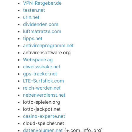
VPN-Ratgeber.de
testen.net
urin.net
dividenden.com
luftmatratze.com
tipps.net
antivirenprogramm.net
antivirensoftware.org
Webspace.ag
eiweissshake.net
gps-tracker.net
LTE-Surfstick.com
reich-werden.net
nebenverdienst.net
lotto-spielen.org
lotto-jackpot.net
casino-experte.net
cloud-speicher.net
datenvolumen.net
(+.com,.info,.org)