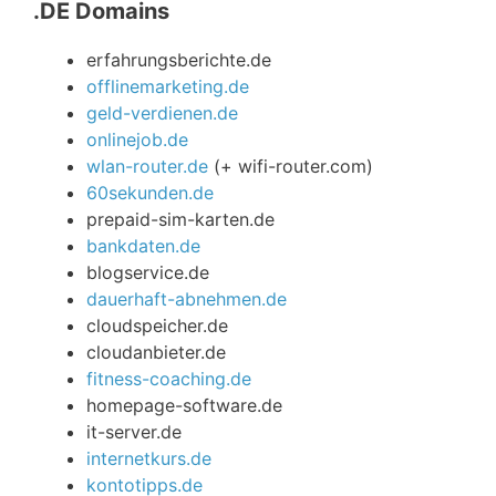
.DE Domains
erfahrungsberichte.de
offlinemarketing.de
geld-verdienen.de
onlinejob.de
wlan-router.de
(+ wifi-router.com)
60sekunden.de
prepaid-sim-karten.de
bankdaten.de
blogservice.de
dauerhaft-abnehmen.de
cloudspeicher.de
cloudanbieter.de
fitness-coaching.de
homepage-software.de
it-server.de
internetkurs.de
kontotipps.de