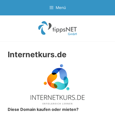
Zum
Menü
Inhalt
springen
Internetkurs.de
Diese Domain kaufen oder mieten?