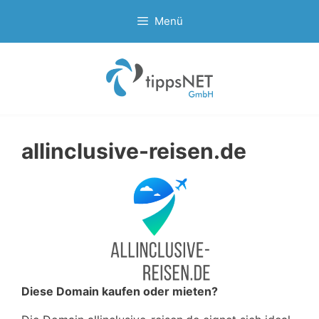
Zum
Menü
Inhalt
springen
allinclusive-reisen.de
Diese Domain kaufen oder mieten?