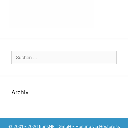
Suchen
nach:
Archiv
© 2001 - 2026 tippsNET GmbH - Hosting via
Hostpress