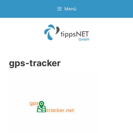
Zum
Menü
Inhalt
springen
gps-tracker