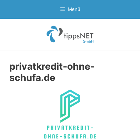
Zum
Menü
Inhalt
springen
privatkredit-ohne-
schufa.de