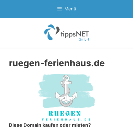
Zum
Menü
Inhalt
springen
ruegen-ferienhaus.de
Diese Domain kaufen oder mieten?