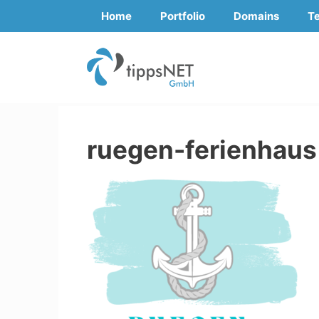
Zum
Home
Portfolio
Domains
T
Inhalt
springen
ruegen-ferienhaus