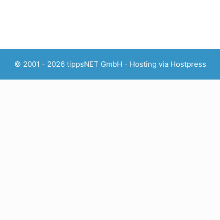
© 2001 - 2026 tippsNET GmbH - Hosting via
Hostpress