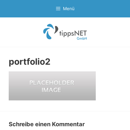
Zum
Menü
Inhalt
springen
portfolio2
Schreibe einen Kommentar