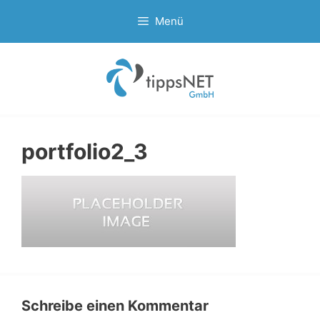
Zum
Menü
Inhalt
springen
portfolio2_3
Schreibe einen Kommentar