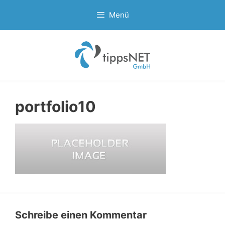
Zum
Menü
Inhalt
springen
portfolio10
Schreibe einen Kommentar