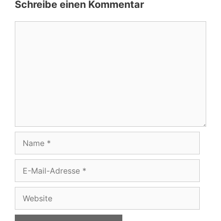
Schreibe einen Kommentar
Kommentar
Name
E-
Mail-
Adresse
Website