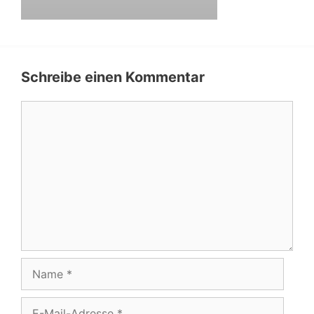
Schreibe einen Kommentar
Kommentar
Name
E-