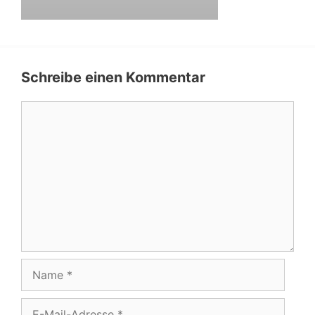
Schreibe einen Kommentar
Kommentar
Name
E-